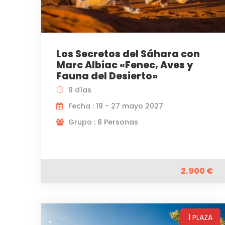
Los Secretos del Sáhara con
Marc Albiac «Fenec, Aves y
Fauna del Desierto»
9 días
Fecha : 19 - 27 mayo 2027
Grupo : 8 Personas
2.900 €
1 PLAZA