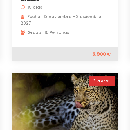
15 días
Fecha : 18 noviembre - 2 diciembre
2027
Grupo : 10 Personas
5.900 €
3 PLAZAS