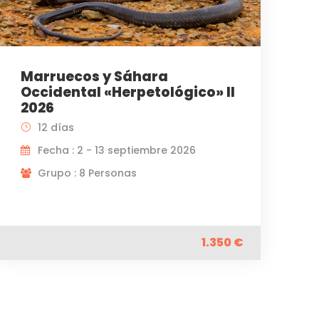
Marruecos y Sáhara
Occidental «Herpetológico» II
2026
12 días
Fecha : 2 - 13 septiembre 2026
Grupo : 8 Personas
1.350 €