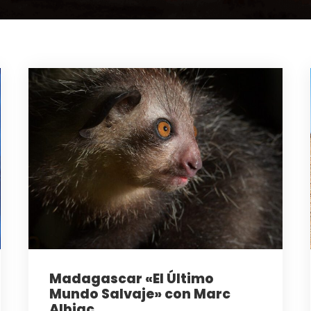
Madagascar «El Último
Mundo Salvaje» con Marc
Albiac