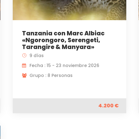
Tanzania con Marc Albiac
«Ngorongoro, Serengeti,
Tarangire & Manyara»
9 días
Fecha : 15 - 23 noviembre 2026
Grupo : 8 Personas
4.200 €