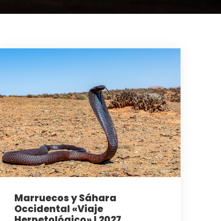
Marruecos y Sáhara
Occidental «Viaje
Herpetológico» I 2027