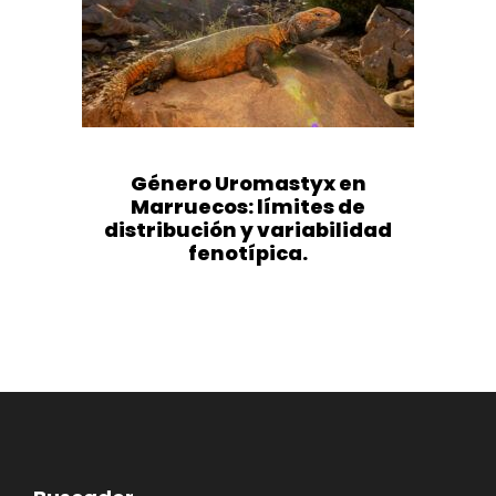
Género Uromastyx en
Marruecos: límites de
distribución y variabilidad
fenotípica.