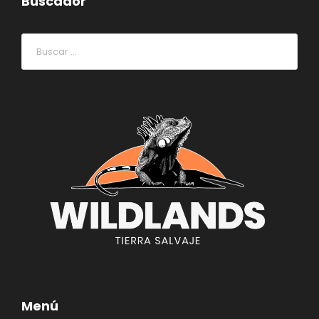
Buscador
Menú